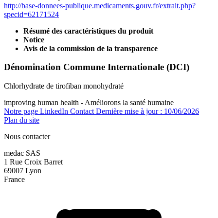
http://base-donnees-publique.medicaments.gouv.fr/extrait.php?
specid=62171524
Résumé des caractéristiques du produit
Notice
Avis de la commission de la transparence
Dénomination Commune Internationale (DCI)
Chlorhydrate de tirofiban monohydraté
improving human health - Améliorons la santé humaine
Notre page LinkedIn
Contact
Dernière mise à jour : 10/06/2026
Plan du site
Nous contacter
medac SAS
1 Rue Croix Barret
69007 Lyon
France